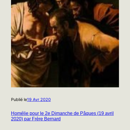
Publié le
19 Avr 2020
Homélie pour le 2e Dimanche de Pâques (19 avril
2020) par Frère Bernard