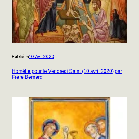
Publié le
10 Avr 2020
Homélie pour le Vendredi Saint (10 avril 2020) par
Frère Bernard