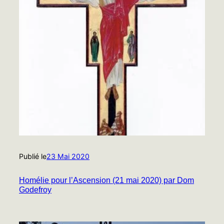
Publié le
23 Mai 2020
Homélie pour l’Ascension (21 mai 2020) par Dom
Godefroy