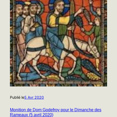
Publié le
5 Avr 2020
Monition de Dom Godefroy pour le Dimanche des
Rameaux (5 avril 2020)