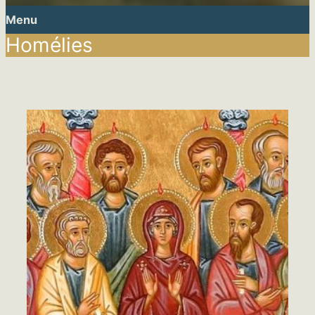
Menu
Homélies