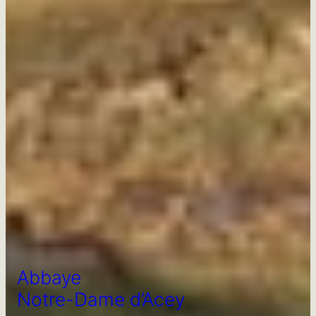
Abbaye
Notre-Dame d’Acey