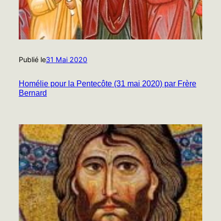
Publié le
31 Mai 2020
Homélie pour la Pentecôte (31 mai 2020) par Frère
Bernard