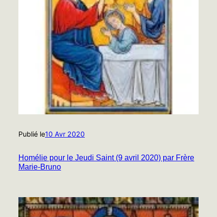
Publié le
10 Avr 2020
Homélie pour le Jeudi Saint (9 avril 2020) par Frère
Marie-Bruno