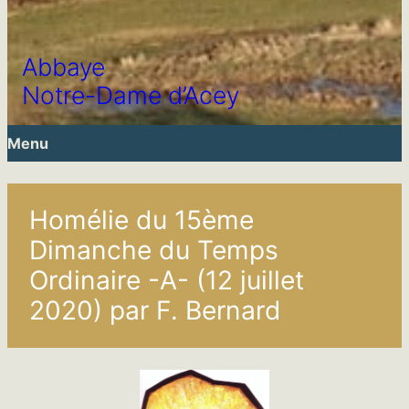
Abbaye
Notre-Dame d’Acey
Menu
Homélie du 15ème
Dimanche du Temps
Ordinaire -A- (12 juillet
2020) par F. Bernard