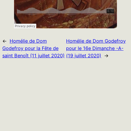
←
Homélie de Dom
Homélie de Dom Godefroy
Godefroy pour la Fête de
pour le 16e Dimanche -A-
saint Benoît (11 juillet 2020)
(19 juillet 2020)
→
Publié le
12 juillet 2020
dans
Homélies
Les horaires normaux des offices en semaine