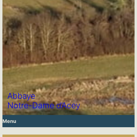
Abbaye
Notre-Dame d’Acey
Menu