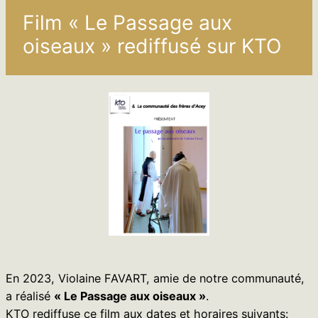
Film « Le Passage aux
oiseaux » rediffusé sur KTO
En 2023, Violaine FAVART, amie de notre communauté,
a réalisé
« Le Passage aux oiseaux »
.
KTO rediffuse ce film aux dates et horaires suivants: