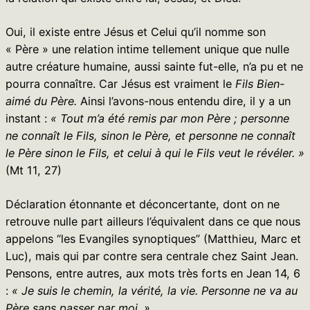
Oui, il existe entre Jésus et Celui qu’il nomme son
« Père » une relation intime tellement unique que nulle
autre créature humaine, aussi sainte fut-elle, n’a pu et ne
pourra connaître. Car Jésus est vraiment le
Fils Bien-
aimé du Père.
Ainsi l’avons-nous entendu dire, il y a un
instant :
« Tout m’a été remis par mon Père ; personne
ne connaît le Fils, sinon le Père, et personne ne connaît
le Père sinon le Fils, et celui à qui le Fils veut le révéler. »
(Mt 11, 27)
Déclaration étonnante et déconcertante, dont on ne
retrouve nulle part ailleurs l’équivalent dans ce que nous
appelons “les Evangiles synoptiques” (Matthieu, Marc et
Luc), mais qui par contre sera centrale chez Saint Jean.
Pensons, entre autres, aux mots très forts en Jean 14, 6
:
« Je suis le chemin, la vérité, la vie. Personne ne va au
Père sans passer par moi. »