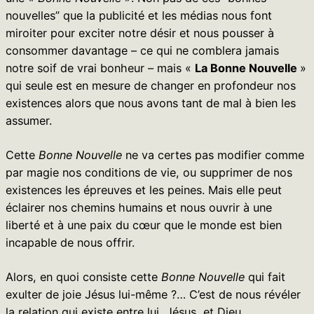
nouvelles” que la publicité et les médias nous font
miroiter pour exciter notre désir et nous pousser à
consommer davantage – ce qui ne comblera jamais
notre soif de vrai bonheur – mais «
La Bonne Nouvelle
»
qui seule est en mesure de changer en profondeur nos
existences alors que nous avons tant de mal à bien les
assumer.
Cette
Bonne Nouvelle
ne va certes pas modifier comme
par magie nos conditions de vie, ou supprimer de nos
existences les épreuves et les peines. Mais elle peut
éclairer nos chemins humains et nous ouvrir à une
liberté et à une paix du cœur que le monde est bien
incapable de nous offrir.
Alors, en quoi consiste cette
Bonne Nouvelle
qui fait
exulter de joie Jésus lui-même ?… C’est de nous révéler
la relation qui existe entre lui, Jésus, et Dieu.