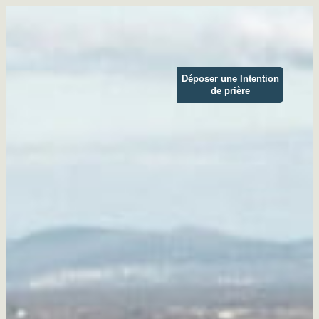
Aller
au
contenu
Déposer une Intention
de prière