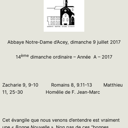
Abbaye Notre-Dame d’Acey, dimanche 9 juillet 2017
ème
14
dimanche ordinaire – Année A – 2017
Zacharie 9, 9-10 Romains 8, 9.11-13 Matthieu
11, 25-30 Homélie de F. Jean-Marc
Cet évangile que nous venons d’entendre est vraiment
une
« Bonne Nouvelle »
. Non pas de ces “bonnes