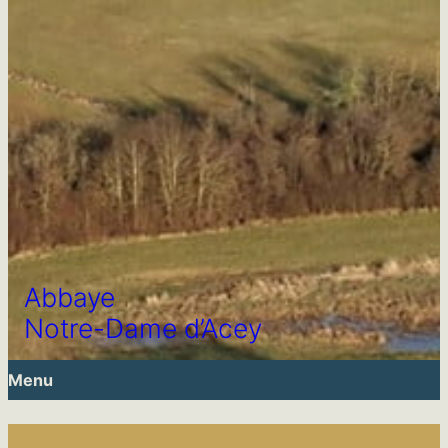
Abbaye
Notre-Dame d’Acey
Menu