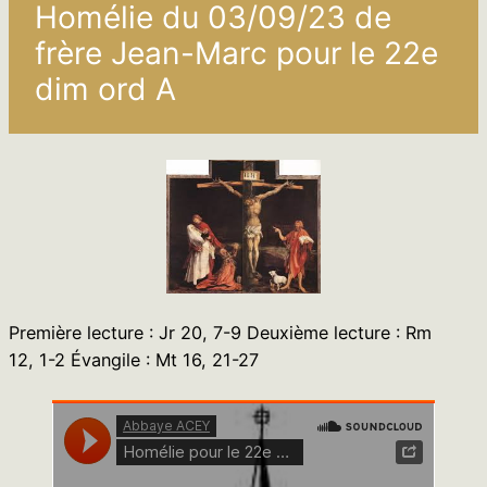
Homélie du 03/09/23 de
frère Jean-Marc pour le 22e
dim ord A
Première lecture : Jr 20, 7-9 Deuxième lecture : Rm
12, 1-2 Évangile : Mt 16, 21-27