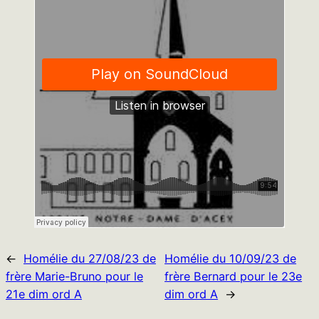
←
Homélie du 27/08/23 de
Homélie du 10/09/23 de
frère Marie-Bruno pour le
frère Bernard pour le 23e
21e dim ord A
dim ord A
→